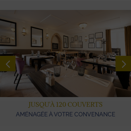
JUSQU'À 120 COUVERTS
AMÉNAGÉE À VOTRE CONVENANCE