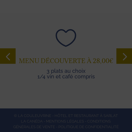

MENU DÉCOUVERTE À 28,00€
3 plats au choix
1/4 vin et café compris
© LA COULEUVRINE - HÔTEL ET RESTAURANT À SARLAT
LA CANÉDA -
MENTIONS LÉGALES
-
CONDITIONS
GÉNÉRALES DE VENTE
-
POLITIQUE DE CONFIDENTIALITÉ