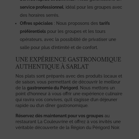
service professionnel
, idéal pour les groupes avec
des horaires serrés.
Offres spéciales
: Nous proposons des
tarifs
préférentiels
pour les groupes et les tours
opérateurs, avec la possibilité de privatiser une
salle pour plus d’intimité et de confort.
UNE EXPÉRIENCE GASTRONOMIQUE
AUTHENTIQUE À SARLAT
Nos plats sont préparés avec des produits locaux et
de saison, vous permettant de découvrir le meilleur
de la
gastronomie du Périgord
. Nous mettons un
point d’honneur à vous offrir une expérience culinaire
qui ravira vos convives, qu’il s’agisse d’un déjeuner
rapide ou d’un dîner gastronomique.
Réservez dès maintenant pour vos groupes
au
restaurant La Couleuvrine et offrez à vos invités une
véritable découverte de la Région du Périgord Noir.