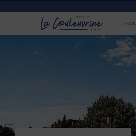
LES C