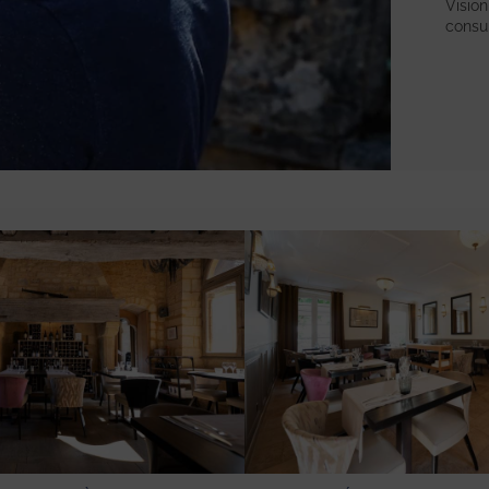
Visio
consul