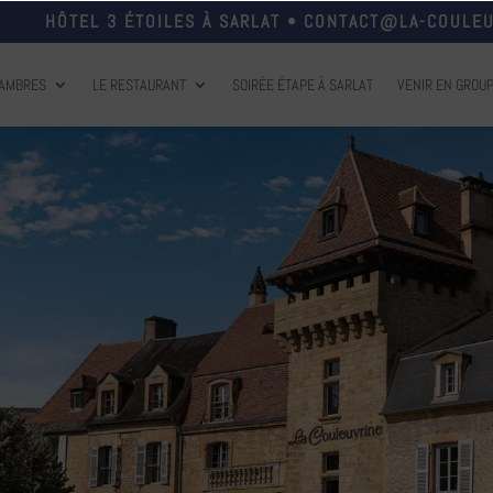
HÔTEL 3 ÉTOILES À SARLAT
•
CONTACT@LA-COULEU
HAMBRES
LE RESTAURANT
SOIRÉE ÉTAPE À SARLAT
VENIR EN GROU