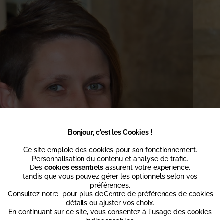
Bonjour, c'est les Cookies !
Ce site emploie des cookies pour son fonctionnement.
Personnalisation du contenu et analyse de trafic.
Des
cookies essentiels
assurent votre expérience,
tandis que vous pouvez gérer les optionnels selon vos
préférences.
STÉPHANIE
Consultez notre
pour plus de
Centre de préférences de cookies
détails ou ajuster vos choix.
E
PROPRIÉTAIRE
En continuant sur ce site, vous consentez à l'usage des cookies