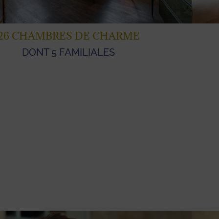
RESTAURANT DE QUA
OUVERT TOUTE L’ANN