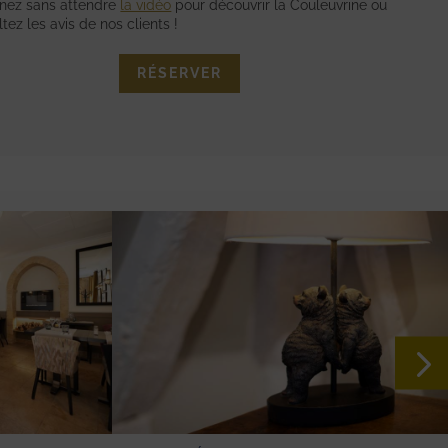
nnez sans attendre
la vidéo
pour découvrir la Couleuvrine ou
tez les avis de nos clients !
RÉSERVER