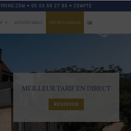
VRINE.COM
•
05 53 59 27 80
•
COMPTE
PE
ACTIVITÉS SARLAT
COFFRETS CADEAUX
MEILLEUR TARIF EN DIRECT
RÉSERVER