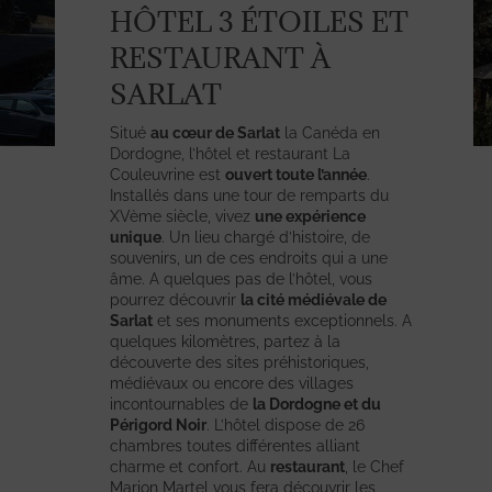
HÔTEL 3 ÉTOILES ET
RESTAURANT À
SARLAT
Situé
au cœur de Sarlat
la Canéda en
Dordogne, l’hôtel et restaurant La
Couleuvrine est
ouvert toute l’année
.
Installés dans une tour de remparts du
XVème siècle, vivez
une expérience
unique
. Un lieu chargé d’histoire, de
souvenirs, un de ces endroits qui a une
âme. A quelques pas de l’hôtel, vous
pourrez découvrir
la cité médiévale de
Sarlat
et ses monuments exceptionnels. A
quelques kilomètres, partez à la
découverte des sites préhistoriques,
médiévaux ou encore des villages
incontournables de
la Dordogne et du
Périgord Noir
. L’hôtel dispose de 26
chambres toutes différentes alliant
charme et confort. Au
restaurant
, le Chef
Marion Martel vous fera découvrir les