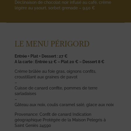
Déclinaison de chocolat noir infusé au café, crème
légère au yaourt, sorbet grenade – 9.50 €
LE MENU PÉRIGORD
Entrée + Plat + Dessert : 27 €
A la carte : Entrée 12 € – Plat 20 € – Dessert 8 €
Crème brûlée au foie gras, oignons confits,
croustillant aux graines de pavot
–
Cuisse de canard confite, pommes de terre
sarladaises
–
Gâteau aux noix, coulis caramel salé, glace aux noix
Provenance: Confit de canard Indication
géographique Protégée de la Maison Pelegris à
Saint Geniès 24590