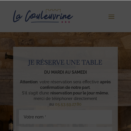
JE RÉSERVE UNE TABLE
DU MARDI AU SAMEDI
Attention
: votre réservation sera effective
après
confirmation de notre part
.
S’il s’agit d’une
réservation pour le jour même
,
merci de téléphoner directement
au
05.53.59.27.80