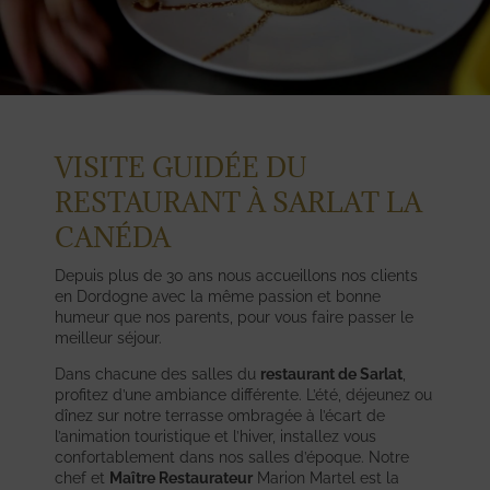
VISITE GUIDÉE DU
RESTAURANT À SARLAT LA
CANÉDA
Depuis plus de 30 ans nous accueillons nos clients
en Dordogne avec la même passion et bonne
humeur que nos parents, pour vous faire passer le
meilleur séjour.
Dans chacune des salles du
restaurant de Sarlat
,
profitez d’une ambiance différente. L’été, déjeunez ou
dînez sur notre terrasse ombragée à l’écart de
l’animation touristique et l’hiver, installez vous
confortablement dans nos salles d’époque. Notre
chef et
Maître Restaurateur
Marion Martel est la