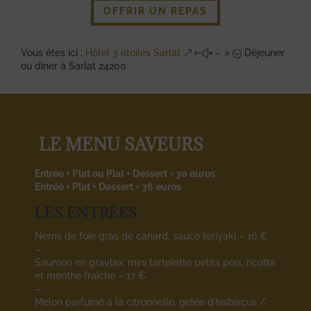
OFFRIR UN REPAS
Vous êtes ici :
Hôtel 3 étoiles Sarlat
Déjeuner
&#x39;
ou dîner à Sarlat 24200
LE MENU SAVEURS
Entrée + Plat ou Plat + Dessert = 30 euros
Entrée + Plat + Dessert = 36 euros
LES ENTRÉES
Nems de foie gras de canard, sauce teriyaki – 16 €
–
Saumon en gravlax, mini tartelette petits pois, ricotta
et menthe fraîche
– 17 €
–
Melon parfumé à la citronnelle, gelée d’hisbiscus /