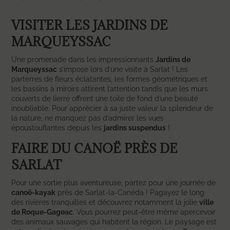
VISITER LES JARDINS DE
MARQUEYSSAC
Une promenade dans les impressionnants
Jardins de
Marqueyssac
s’impose lors d’une visite à Sarlat ! Les
parterres de fleurs éclatantes, les formes géométriques et
les bassins à miroirs attirent l’attention tandis que les murs
couverts de lierre offrent une toile de fond d’une beauté
inoubliable. Pour apprécier à sa juste valeur la splendeur de
la nature, ne manquez pas d’admirer les vues
époustouflantes depuis les
jardins suspendus
!
FAIRE DU CANOË PRÈS DE
SARLAT
Pour une sortie plus aventureuse, partez pour une journée de
canoë-kayak
près de Sarlat-la-Canéda ! Pagayez le long
des rivières tranquilles et découvrez notamment la jolie
ville
de Roque-Gageac
. Vous pourrez peut-être même apercevoir
des animaux sauvages qui habitent la région. Le paysage est