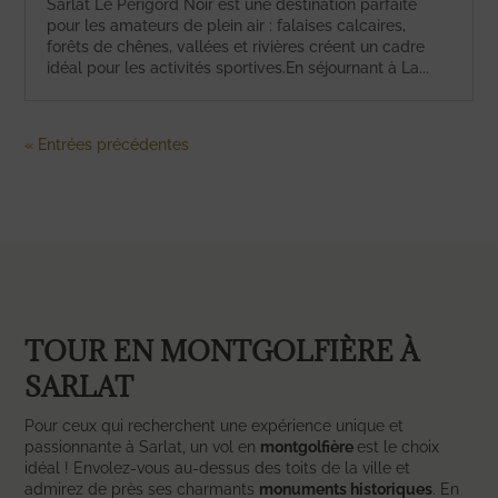
Sarlat Le Périgord Noir est une destination parfaite
pour les amateurs de plein air : falaises calcaires,
forêts de chênes, vallées et rivières créent un cadre
idéal pour les activités sportives.En séjournant à La...
« Entrées précédentes
TOUR EN MONTGOLFIÈRE À
SARLAT
Pour ceux qui recherchent une expérience unique et
passionnante à Sarlat, un vol en
montgolfière
est le choix
idéal ! Envolez-vous au-dessus des toits de la ville et
admirez de près ses charmants
monuments historiques
. En