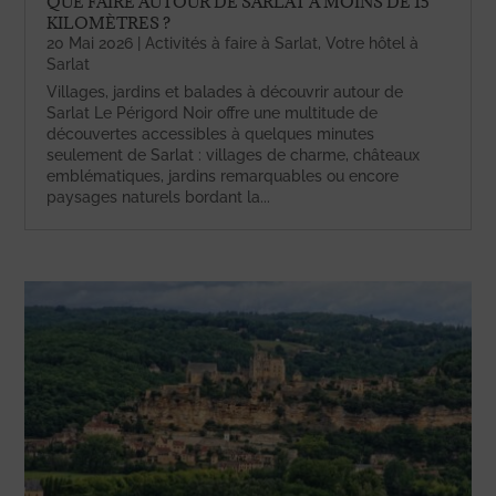
QUE FAIRE AUTOUR DE SARLAT À MOINS DE 15
KILOMÈTRES ?
20 Mai 2026
|
Activités à faire à Sarlat
,
Votre hôtel à
Sarlat
Villages, jardins et balades à découvrir autour de
Sarlat Le Périgord Noir offre une multitude de
découvertes accessibles à quelques minutes
seulement de Sarlat : villages de charme, châteaux
emblématiques, jardins remarquables ou encore
paysages naturels bordant la...