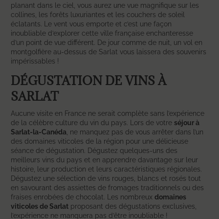
planant dans le ciel, vous aurez une vue magnifique sur les
collines, les forêts luxuriantes et les couchers de soleil
éclatants. Le vent vous emporte et c’est une façon
inoubliable d’explorer cette ville française enchanteresse
d’un point de vue différent. De jour comme de nuit, un vol en
montgolfière au-dessus de Sarlat vous laissera des souvenirs
impérissables !
DÉGUSTATION DE VINS À
SARLAT
Aucune visite en France ne serait complète sans l’expérience
de la célèbre culture du vin du pays. Lors de votre
séjour à
Sarlat-la-Canéda
, ne manquez pas de vous arrêter dans l’un
des domaines viticoles de la région pour une délicieuse
séance de dégustation. Dégustez quelques-uns des
meilleurs vins du pays et en apprendre davantage sur leur
histoire, leur production et leurs caractéristiques régionales.
Dégustez une sélection de vins rouges, blancs et rosés tout
en savourant des assiettes de fromages traditionnels ou des
fraises enrobées de chocolat. Les nombreux
domaines
viticoles de Sarlat
proposant des dégustations exclusives,
l’expérience ne manquera pas d’être inoubliable !