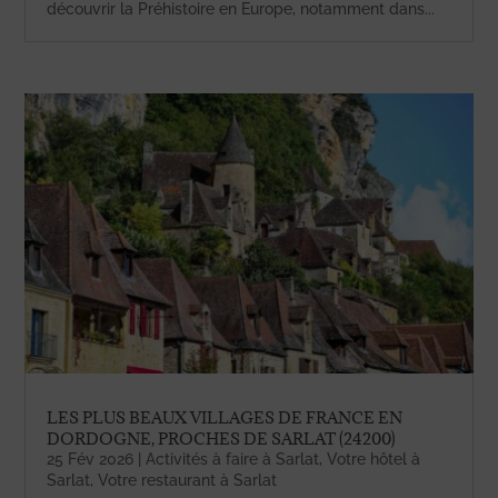
découvrir la Préhistoire en Europe, notamment dans...
LES PLUS BEAUX VILLAGES DE FRANCE EN
DORDOGNE, PROCHES DE SARLAT (24200)
25 Fév 2026
|
Activités à faire à Sarlat
,
Votre hôtel à
Sarlat
,
Votre restaurant à Sarlat