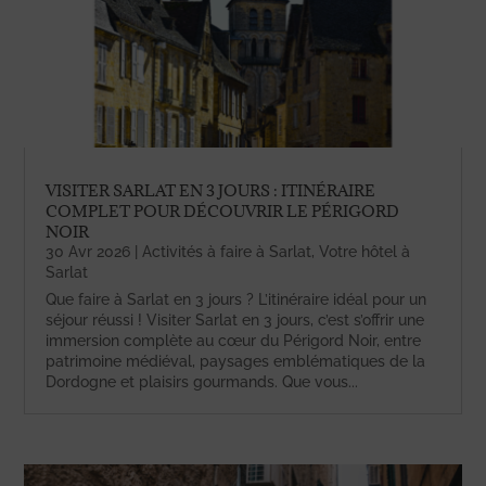
VISITER SARLAT EN 3 JOURS : ITINÉRAIRE
COMPLET POUR DÉCOUVRIR LE PÉRIGORD
NOIR
30 Avr 2026
|
Activités à faire à Sarlat
,
Votre hôtel à
Sarlat
Que faire à Sarlat en 3 jours ? L’itinéraire idéal pour un
séjour réussi ! Visiter Sarlat en 3 jours, c’est s’offrir une
immersion complète au cœur du Périgord Noir, entre
patrimoine médiéval, paysages emblématiques de la
Dordogne et plaisirs gourmands. Que vous...