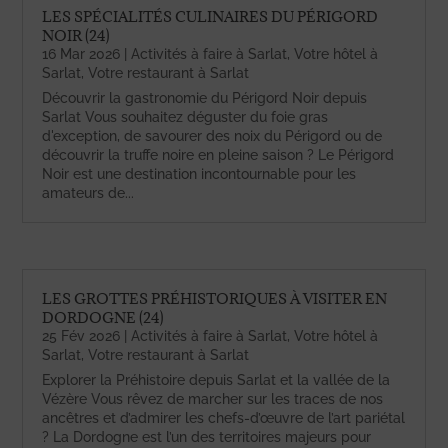
LES SPÉCIALITÉS CULINAIRES DU PÉRIGORD
NOIR (24)
16 Mar 2026
|
Activités à faire à Sarlat
,
Votre hôtel à
Sarlat
,
Votre restaurant à Sarlat
Découvrir la gastronomie du Périgord Noir depuis
Sarlat Vous souhaitez déguster du foie gras
d'exception, de savourer des noix du Périgord ou de
découvrir la truffe noire en pleine saison ? Le Périgord
Noir est une destination incontournable pour les
amateurs de...
LES GROTTES PRÉHISTORIQUES À VISITER EN
DORDOGNE (24)
25 Fév 2026
|
Activités à faire à Sarlat
,
Votre hôtel à
Sarlat
,
Votre restaurant à Sarlat
Explorer la Préhistoire depuis Sarlat et la vallée de la
Vézère Vous rêvez de marcher sur les traces de nos
ancêtres et d’admirer les chefs-d’œuvre de l’art pariétal
? La Dordogne est l’un des territoires majeurs pour