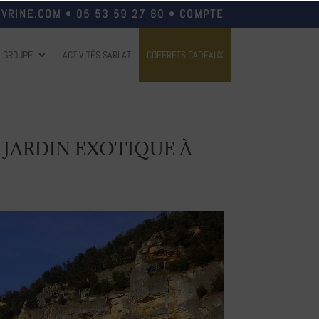
VRINE.COM
•
05 53 59 27 80
•
COMPTE
N GROUPE
ACTIVITÉS SARLAT
COFFRETS CADEAUX
 JARDIN EXOTIQUE À