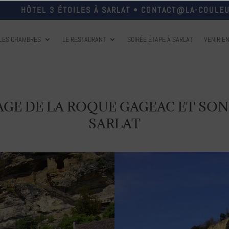
HÔTEL 3 ÉTOILES À SARLAT
•
CONTACT@LA-COULEU
LES CHAMBRES
LE RESTAURANT
SOIRÉE ÉTAPE À SARLAT
VENIR E
AGE DE LA ROQUE GAGEAC ET SON
SARLAT