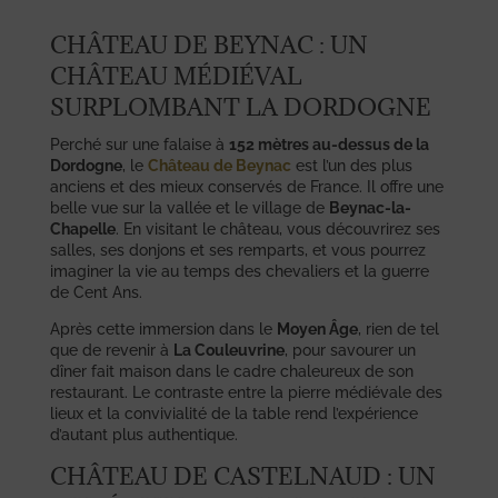
CHÂTEAU DE BEYNAC : UN
CHÂTEAU MÉDIÉVAL
SURPLOMBANT LA DORDOGNE
Perché sur une falaise à
152 mètres au-dessus de la
Dordogne
, le
Château de Beynac
est l’un des plus
anciens et des mieux conservés de France. Il offre une
belle vue sur la vallée et le village de
Beynac-la-
Chapelle
. En visitant le château, vous découvrirez ses
salles, ses donjons et ses remparts, et vous pourrez
imaginer la vie au temps des chevaliers et la guerre
de Cent Ans.
Après cette immersion dans le
Moyen Âge
, rien de tel
que de revenir à
La Couleuvrine
, pour savourer un
dîner fait maison dans le cadre chaleureux de son
restaurant. Le contraste entre la pierre médiévale des
lieux et la convivialité de la table rend l’expérience
d’autant plus authentique.
CHÂTEAU DE CASTELNAUD : UN