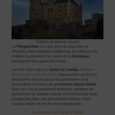
Château de Beynac (24220)
Le
Périgord Noir
est une terre de légendes et
d’histoire. Ses châteaux médiévaux, perchés sur les
collines ou dominant la vallée de la
Dordogne
,
témoignent d’un passé fascinant.
Lors de votre séjour à
Sarlat-la-Canéda
, à l’
Hôtel-
Restaurant La Couleuvrine
, vous pourrez partir à la
découverte de ces joyaux du patrimoine, tous
accessibles en moins de
30 minutes depuis l’hôtel
.
Que vous soyez passionné d’histoire, amateur de
panoramas ou simple curieux, ces forteresses vous
plongeront dans une atmosphère unique, entre
culture, nature et art de vivre périgourdin.
Je prépare mon séjour à Sarlat