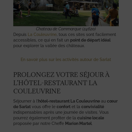
Chateau de Commarque (24620)
Depuis
La Couleuvrine
, tous ces sites sont facilement
accessibles, ce qui en fait un
point de départ idéal
pour explorer la vallée des châteaux.
En savoir plus sur les activités autour de Sarlat
PROLONGEZ VOTRE SÉJOUR À
L’HÔTEL-RESTAURANT LA
COULEUVRINE
Séjourner à l’
hôtel-restaurant La Couleuvrine
au
cœur
de Sarlat
vous offre le
confort
et la
convivialité
indispensables après une journée de visites. Vous
pourrez également profiter de la
cuisine locale
proposée par notre Cheffe
Marion Martel
.