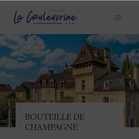
BOUTEILLE DE
CHAMPAGNE