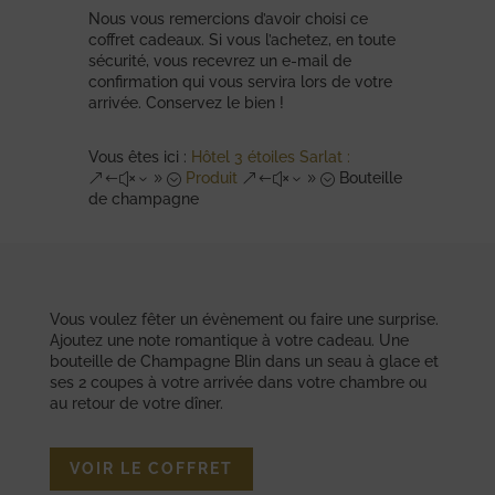
Nous vous remercions d’avoir choisi ce
coffret cadeaux. Si vous l’achetez, en toute
sécurité, vous recevrez un e-mail de
confirmation qui vous servira lors de votre
arrivée. Conservez le bien !
Vous êtes ici :
Hôtel 3 étoiles Sarlat :
Produit
Bouteille
&#x39;
&#x39;
de champagne
Vous voulez fêter un évènement ou faire une surprise.
Ajoutez une note romantique à votre cadeau. Une
bouteille de Champagne Blin dans un seau à glace et
ses 2 coupes à votre arrivée dans votre chambre ou
au retour de votre dîner.
VOIR LE COFFRET