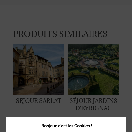
PRODUITS SIMILAIRES
SÉJOUR SARLAT
SÉJOUR JARDINS
D’EYRIGNAC
Bonjour, c'est les Cookies !