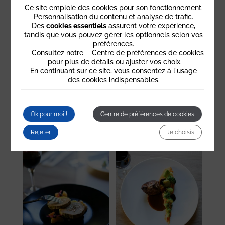
Ce site emploie des cookies pour son fonctionnement.
Personnalisation du contenu et analyse de trafic.
Des
cookies essentiels
assurent votre expérience,
tandis que vous pouvez gérer les optionnels selon vos
préférences.
Consultez notre
Centre de préférences de cookies
pour plus de détails ou ajuster vos choix.
En continuant sur ce site, vous consentez à l'usage
des cookies indispensables.
SÉJOUR
SÉJOUR
HARMONIE
GOURMAND
STANDARD
Ok pour moi !
Centre de préférences de cookies
Rejeter
Je choisis