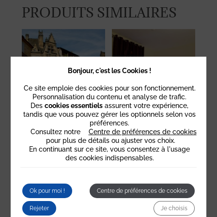
PRODUITS SIMILAIRES
Bonjour, c'est les Cookies !
Ce site emploie des cookies pour son fonctionnement.
Personnalisation du contenu et analyse de trafic.
Des
cookies essentiels
assurent votre expérience,
tandis que vous pouvez gérer les optionnels selon vos
SÉJOUR SARLAT
SÉJOUR
préférences.
Consultez notre
Centre de préférences de cookies
ROMANTIQUE
pour plus de détails ou ajuster vos choix.
En continuant sur ce site, vous consentez à l'usage
des cookies indispensables.
Ok pour moi !
Centre de préférences de cookies
Rejeter
Je choisis