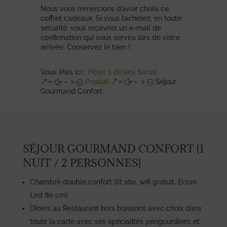
Nous vous remercions d’avoir choisi ce
coffret cadeaux. Si vous l’achetez, en toute
sécurité, vous recevrez un e-mail de
confirmation qui vous servira lors de votre
arrivée. Conservez le bien !
Vous êtes ici :
Hôtel 3 étoiles Sarlat :
Produit
Séjour
&#x39;
&#x39;
Gourmand Confort
SÉJOUR GOURMAND CONFORT (1
NUIT / 2 PERSONNES)
Chambre double confort (lit 160, wifi gratuit, Ecran
Led 80 cm)
Dîners au Restaurant hors boissons avec choix dans
toute la carte avec ses spécialités périgourdines et